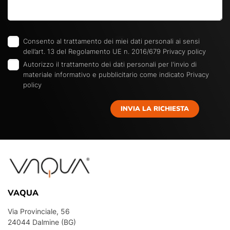
Consento al trattamento dei miei dati personali ai sensi
dell’art. 13 del Regolamento UE n. 2016/679
Privacy policy
Autorizzo il trattamento dei dati personali per l'invio di
materiale informativo e pubblicitario come indicato
Privacy
policy
INVIA LA RICHIESTA
VAQUA
Via Provinciale, 56
24044 Dalmine (BG)