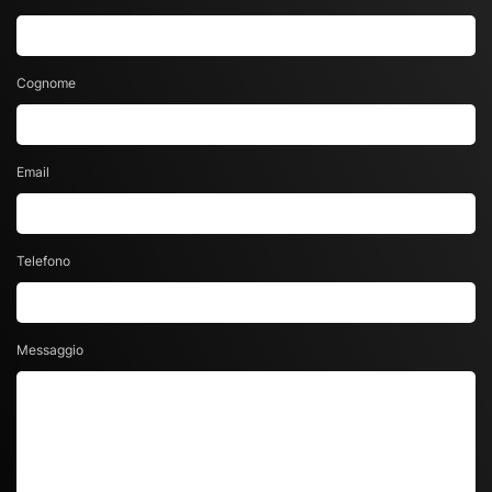
Cognome
Email
Telefono
Messaggio