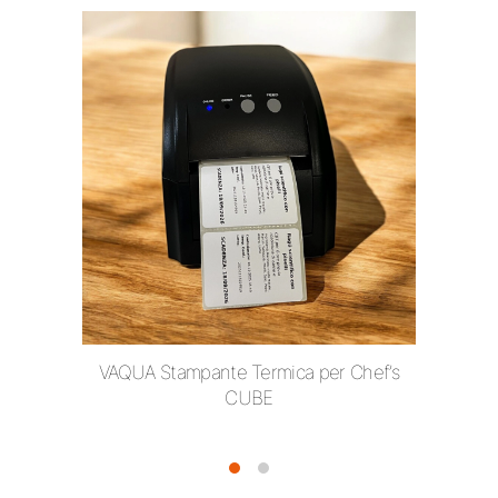
VAQUA Stampante Termica per Chef’s
CUBE